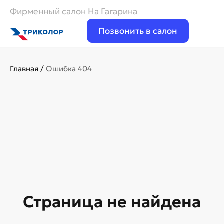
Фирменный салон На Гагарина
Позвонить в салон
Главная
/
Ошибка 404
Страница не найдена